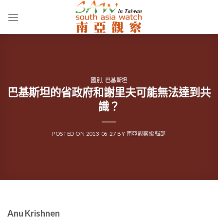
Skip
to
content
國別
,
巴基斯坦
巴基斯坦的省政府和謝里夫可能無法達到共
識？
POSTED ON
2013-06-27
BY
南亞觀察編輯部
Anu Krishnen