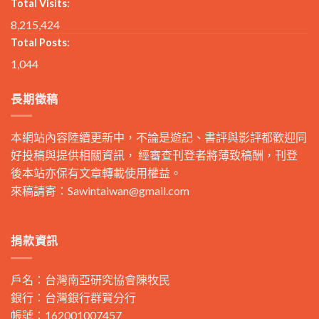
Total Visits:
8,215,424
Total Posts:
1,044
長期徵稿
本網站內容陸續更新中，不論是遊記、書評與影評都歡迎同
好投稿與提供相關資訊， 經審查刊登者將薄致稿酬，刊登
後本站亦保有文章轉載使用權益。
來稿請寄：
Sawintaiwan@gmail.com
捐款資訊
戶名：台灣南亞研究協會陳牧民
銀行：台灣銀行群賢分行
帳號：162001007457