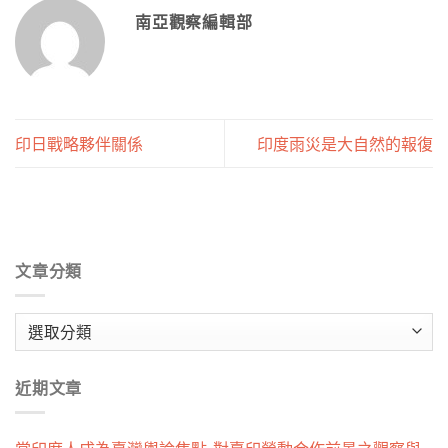
南亞觀察編輯部
印日戰略夥伴關係
印度雨災是大自然的報復
文章分類
文
章
分
近期文章
類