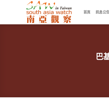
Skip
to
首頁
訊息公
content
巴