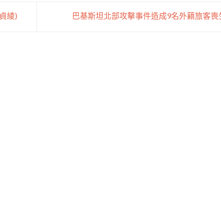
貞綾)
巴基斯坦北部攻擊事件造成9名外籍旅客喪