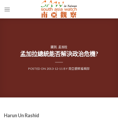
Skip
to
content
國別
,
孟加拉
孟加拉總統能否解決政治危機?
POSTED ON
2013-12-11
BY
南亞觀察編輯部
Harun Un Rashid