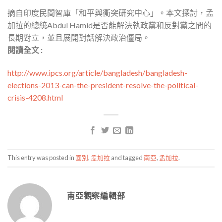
摘自印度民間智庫「和平與衝突研究中心」。本文探討，孟
加拉的總統Abdul Hamid是否能解決執政黨和反對黨之間的
長期對立，並且展開對話解決政治僵局。
閱讀全文 :
http://www.ipcs.org/article/bangladesh/bangladesh-
elections-2013-can-the-president-resolve-the-political-
crisis-4208.html
This entry was posted in
國別
,
孟加拉
and tagged
南亞
,
孟加拉
.
南亞觀察編輯部