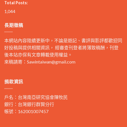
Total Posts:
1,044
長期徵稿
本網站內容陸續更新中，不論是遊記、書評與影評都歡迎同
好投稿與提供相關資訊， 經審查刊登者將薄致稿酬，刊登
後本站亦保有文章轉載使用權益。
來稿請寄：
Sawintaiwan@gmail.com
捐款資訊
戶名：台灣南亞研究協會陳牧民
銀行：台灣銀行群賢分行
帳號：162001007457