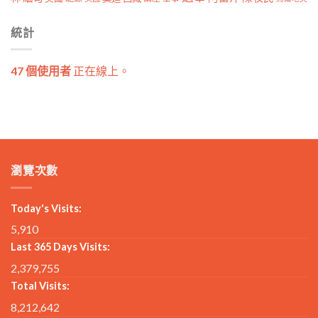
統計
47 個使用者
正在線上。
瀏覽次數
Today's Visits:
5,910
Last 365 Days Visits:
2,379,755
Total Visits:
8,212,642