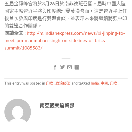
五屆金磚峰會將於3月26日於南非德班召開。屆時中國大陸
國家主席習近平將與印度總理曼莫漢會面，這是習近平上任
後首次參與印度進行雙邊會談，並表示未來將繼續將強中印
的雙邊合作關係。
閱讀全文 :
http://m.indianexpress.com/news/xi-jinping-to-
meet-pm-manmohan-singh-on-sidelines-of-brics-
summit/1085583/
This entry was posted in
印度
,
政治經濟
and tagged
India
,
中國
,
印度
.
南亞觀察編輯部