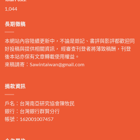
1,044
長期徵稿
本網站內容陸續更新中，不論是遊記、書評與影評都歡迎同
好投稿與提供相關資訊， 經審查刊登者將薄致稿酬，刊登
後本站亦保有文章轉載使用權益。
來稿請寄：
Sawintaiwan@gmail.com
捐款資訊
戶名：台灣南亞研究協會陳牧民
銀行：台灣銀行群賢分行
帳號：162001007457