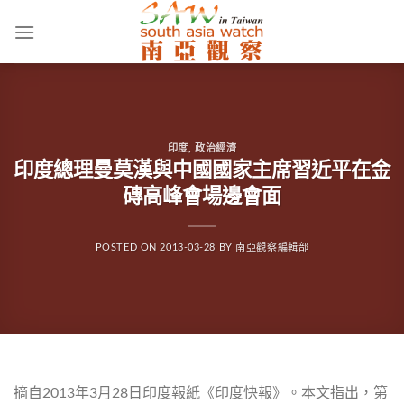
Skip
to
content
印度
,
政治經濟
印度總理曼莫漢與中國國家主席習近平在金
磚高峰會場邊會面
POSTED ON
2013-03-28
BY
南亞觀察編輯部
摘自2013年3月28日印度報紙《印度快報》。本文指出，第