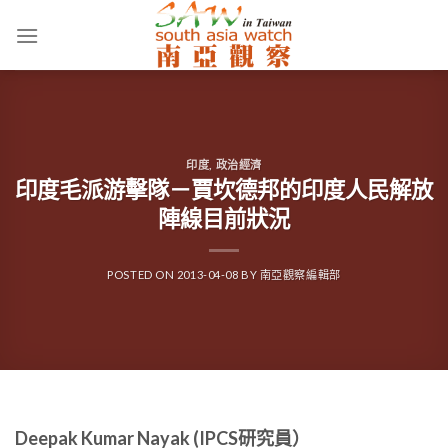
Skip
to
content
印度
,
政治經濟
印度毛派游擊隊－賈坎德邦的印度人民解放
陣線目前狀況
POSTED ON
2013-04-08
BY
南亞觀察編輯部
Deepak Kumar Nayak (IPCS研究員）