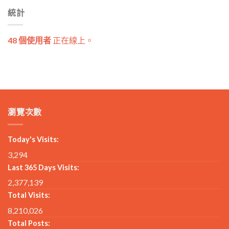
統計
48 個使用者
正在線上。
瀏覽次數
Today's Visits:
3,294
Last 365 Days Visits:
2,377,139
Total Visits:
8,210,026
Total Posts: