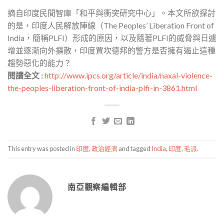
摘自印度民間智庫「和平與衝突研究中心」。本文所欲探討
的是，印度人民解放陣線（The Peoples’ Liberation Front of
India，簡稱PLFI）形成的原因，以及隨著PLFI的威脅與日遽
增並逐漸向外擴散，印度賈坎德邦的警方是否擁有遏止這種
趨勢惡化的能力？
閱讀全文 :
http://www.ipcs.org/article/india/naxal-violence-
the-peoples-liberation-front-of-india-plfi-in-3861.html
This entry was posted in
印度
,
政治經濟
and tagged
India
,
印度
,
毛派
.
南亞觀察編輯部