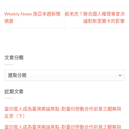
Weekly News 南亞本週新聞
紙老虎？聯合國人權理事會決
摘要
議對斯里蘭卡的影響
文章分類
文
章
分
近期文章
類
當印度人成為臺灣輿論焦點-對臺印勞動合作前景之觀察與
反思（下）
當印度人成為臺灣輿論焦點-對臺印勞動合作前景之觀察與