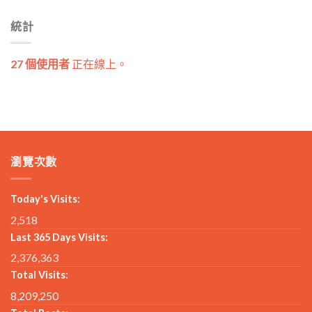
統計
27 個使用者
正在線上。
瀏覽次數
Today's Visits:
2,518
Last 365 Days Visits:
2,376,363
Total Visits:
8,209,250