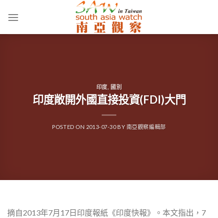
Skip
to
content
印度
,
國別
印度敞開外國直接投資(FDI)大門
POSTED ON
2013-07-30
BY
南亞觀察編輯部
摘自2013年7月17日印度報紙《印度快報》。本文指出，7