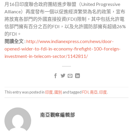
月16日印度聯合政府團結進步聯盟（United Progressive
Alliance）再度發布一個以促進經濟繁榮為名的政策，宣布
將放寬各部門的外國直接投資(FDI)限制，其中包括允許電
信部門擁有百分之百的FDI，以及允許國防部擁有超過26%
的FDI。
閱讀全文 :
http://www.indianexpress.com/news/door-
opened-wider-to-fdi-in-economy-firefight–100–foreign-
investment-in-telecom-sector/1142811/
This entry was posted in
印度
,
國別
and tagged
FDI
,
南亞
,
印度
.
南亞觀察編輯部