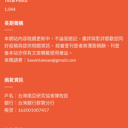
Total Posts:
1,044
長期徵稿
本網站內容陸續更新中，不論是遊記、書評與影評都歡迎同
好投稿與提供相關資訊， 經審查刊登者將薄致稿酬，刊登
後本站亦保有文章轉載使用權益。
來稿請寄：
Sawintaiwan@gmail.com
捐款資訊
戶名：台灣南亞研究協會陳牧民
銀行：台灣銀行群賢分行
帳號：162001007457