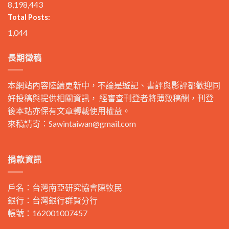
8,198,443
Total Posts:
1,044
長期徵稿
本網站內容陸續更新中，不論是遊記、書評與影評都歡迎同
好投稿與提供相關資訊， 經審查刊登者將薄致稿酬，刊登
後本站亦保有文章轉載使用權益。
來稿請寄：
Sawintaiwan@gmail.com
捐款資訊
戶名：台灣南亞研究協會陳牧民
銀行：台灣銀行群賢分行
帳號：162001007457