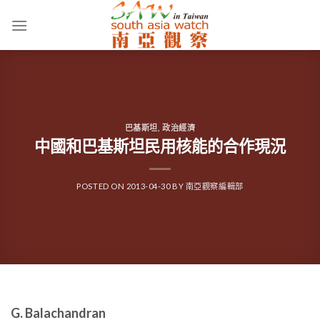
Skip
to
content
巴基斯坦
,
政治經濟
中國和巴基斯坦民用核能的合作現況
POSTED ON
2013-04-30
BY
南亞觀察編輯部
G. Balachandran