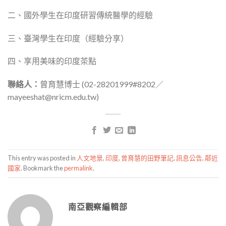
二、國外學生在印度研習傳統醫學的經驗
三、臺灣學生在印度（經驗分享）
四、享用美味的印度茶點
聯絡人：
曾育慧博士 (02-28201999#8202／
mayeeshat@nricm.edu.tw)
This entry was posted in
人文地景
,
印度
,
曾育慧的田野筆記
,
訊息公告
,
鄰近
國家
. Bookmark the
permalink
.
南亞觀察編輯部