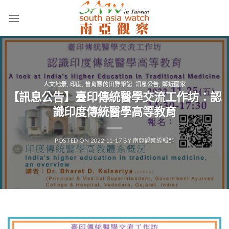
Skip
to
content
人文地景
,
印度
,
曾育慧的田野筆記
,
訊息公告
,
鄰近國家
【訊息公告】臺印傳統醫學交流工作坊：認
識印度傳統醫學高等教育
POSTED ON
2022-11-17
BY
南亞觀察編輯部