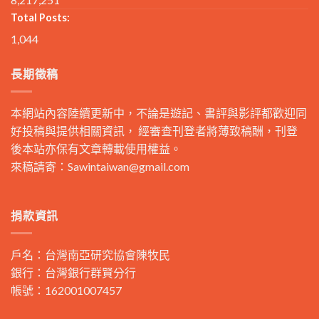
Total Posts:
1,044
長期徵稿
本網站內容陸續更新中，不論是遊記、書評與影評都歡迎同
好投稿與提供相關資訊， 經審查刊登者將薄致稿酬，刊登
後本站亦保有文章轉載使用權益。
來稿請寄：
Sawintaiwan@gmail.com
捐款資訊
戶名：台灣南亞研究協會陳牧民
銀行：台灣銀行群賢分行
帳號：162001007457