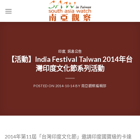
Skip
to
content
印度
,
訊息公告
【活動】India Festival Taiwan 2014年台
灣印度文化節系列活動
POSTED ON
2014-10-14
BY
南亞觀察編輯部
2014年第11屆「台灣印度文化節」邀請印度國寶級的卡達