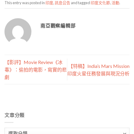
This entry was posted in
印度
,
訊息公告
and tagged
印度文化節
,
活動
.
南亞觀察編輯部
【影評】Movie Review《冰
【特稿】India’s Mars Mission
毒》：偷拍的電影，寫實的悲
印度火星任務發展與現況分析
劇
文章分類
文