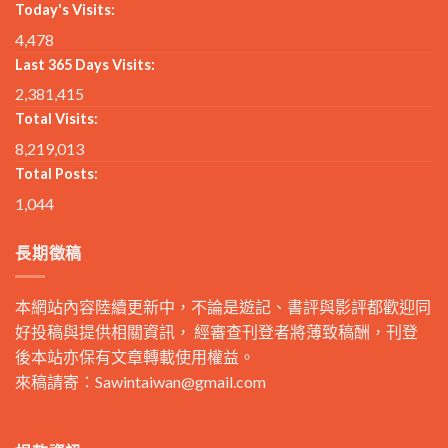
Today's Visits:
4,478
Last 365 Days Visits:
2,381,415
Total Visits:
8,219,013
Total Posts:
1,044
長期徵稿
本網站內容陸續更新中，不論是遊記、書評與影評都歡迎同
好投稿與提供相關資訊， 經審查刊登者將薄致稿酬，刊登
後本站亦保有文章轉載使用權益。
來稿請寄：
Sawintaiwan@gmail.com