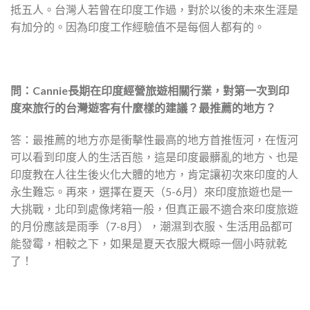
抵五人。台灣人若曾在印度工作過，對於以後的未來生涯是
有加分的。因為印度工作經驗值不是每個人都有的。
問：Cannie長期在印度經營旅遊相關行業，對第一次到印
度來旅行的台灣遊客有什麼樣的建議？最推薦的地方？
答：最推薦的地方亦是衝擊性最高的地方首推恆河，在恆河
可以看到印度人的生活百態，這是印度最髒亂的地方、也是
印度教在人往生後火化大體的地方，肯定讓初次來印度的人
永生難忘。再來，選擇在夏天（5-6月）來印度旅遊也是一
大挑戰，北印到處像烤箱一般，但真正最不適合來印度旅遊
的月份應該是雨季（7-8月），潮濕到衣服、生活用品都可
能發霉，相較之下，如果是夏天衣服大概晾一個小時就乾
了！