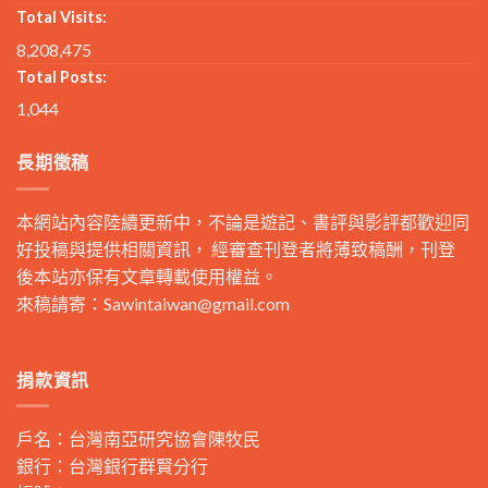
Total Visits:
8,208,475
Total Posts:
1,044
長期徵稿
本網站內容陸續更新中，不論是遊記、書評與影評都歡迎同
好投稿與提供相關資訊， 經審查刊登者將薄致稿酬，刊登
後本站亦保有文章轉載使用權益。
來稿請寄：
Sawintaiwan@gmail.com
捐款資訊
戶名：台灣南亞研究協會陳牧民
銀行：台灣銀行群賢分行