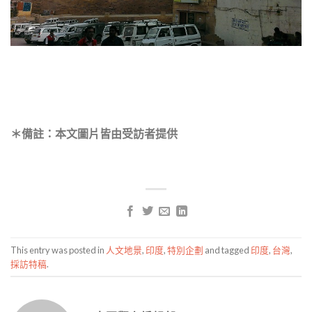
＊備註：本文圖片皆由受訪者提供
This entry was posted in
人文地景
,
印度
,
特別企劃
and tagged
印度
,
台灣
,
採訪特稿
.