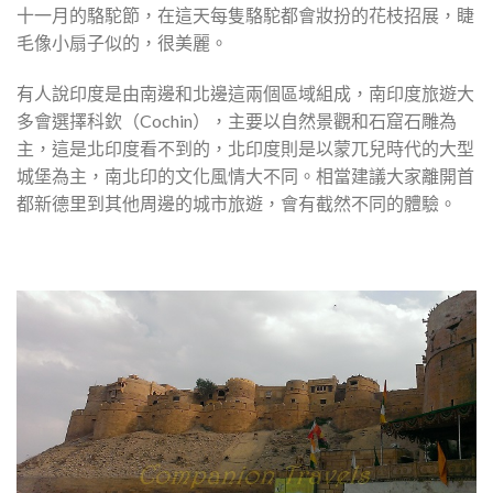
十一月的駱駝節，在這天每隻駱駝都會妝扮的花枝招展，睫
毛像小扇子似的，很美麗。
有人說印度是由南邊和北邊這兩個區域組成，南印度旅遊大
多會選擇科欽（Cochin），主要以自然景觀和石窟石雕為
主，這是北印度看不到的，北印度則是以蒙兀兒時代的大型
城堡為主，南北印的文化風情大不同。相當建議大家離開首
都新德里到其他周邊的城市旅遊，會有截然不同的體驗。