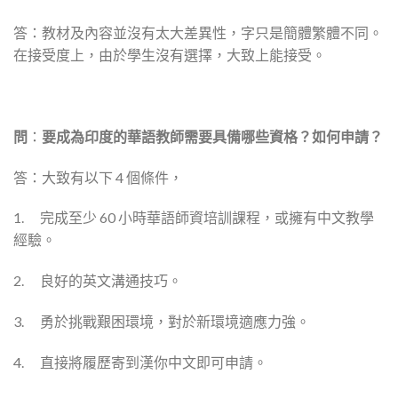
答：教材及內容並沒有太大差異性，字只是簡體繁體不同。
在接受度上，由於學生沒有選擇，大致上能接受。
問
：
要成為印度的華語教師需要具備哪些資格？如何申請？
答：大致有以下 4 個條件，
1. 完成至少 60 小時華語師資培訓課程，或擁有中文教學
經驗。
2. 良好的英文溝通技巧。
3. 勇於挑戰艱困環境，對於新環境適應力強。
4. 直接將履歷寄到漢你中文即可申請。