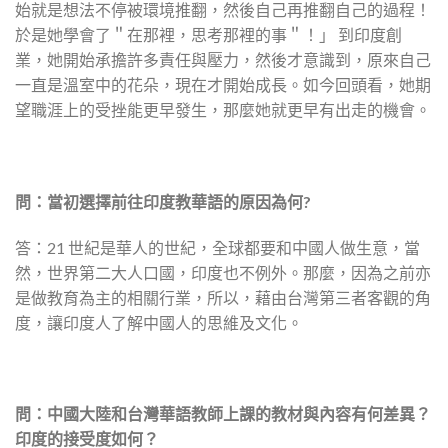
始就是想法不停被環境推翻，然後自己再推翻自己的過程！
於是她學會了＂在那裡，思考那裡的事＂！」 到印度創
業，她開始承擔許多責任與壓力，然後才意識到，原來自己
一直是溫室中的花朵，現在才開始成長。如今回頭看，她期
望職涯上的受挫能更早發生，那麼她就更早有出走的機會。
問：當初選擇前往印度教華語的原因為何
?
答：21 世紀是華人的世紀，全球都要和中國人做生意，當
然，世界第二大人口國，印度也不例外。那麼，因為之前亦
是做教育為主的相關行業，所以，藉由台灣第三者客觀的角
度，讓印度人了解中國人的思維及文化。
問：中國大陸和台灣華語教師上課的教材與內容有何差異？
印度的接受度如何？