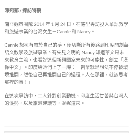
陳宛郁 / 採訪特稿
南亞觀察團隊 2014 年 1 月 24 日，在德里專訪投入華語教學
和旅遊事業的台灣女生－Cannie 和 Nancy。
Cannie 想擁有屬於自己的夢，便切斷所有後路到印度開創華
語文教學及旅遊事業。有先見之明的 Nancy 知道華文是未
來教育主流，也看好這個新興國家未來的可能性，創立「漢
你中文」。印度給她們上了一課：「創業就是想法不停被環
境推翻，然後自己再推翻自己的過程。人在那裡，就該思考
那裡的事！」
在這次專訪中，二人針對創業動機、印度生活甘苦與台灣人
的優勢，以及旅遊建議等，娓娓道來。