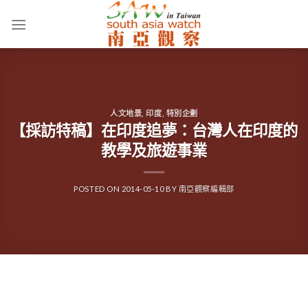
Skip
to
content
人文地景
,
印度
,
特別企劃
【採訪特稿】在印度追夢：台灣人在印度的
教學及旅遊事業
POSTED ON
2014-05-10
BY
南亞觀察編輯部