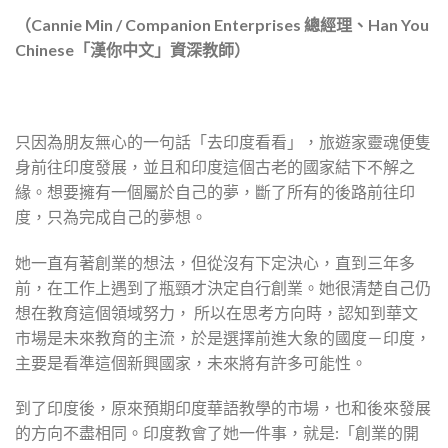
（Cannie Min / Companion Enterprises 總經理、Han You
Chinese「漢你中文」資深教師）
只因為朋友無心的一句話「去印度看看」，旅遊家靈魂便隻
身前往印度發展，並且和印度這個古老的國家結下不解之
緣。想要擁有一個屬於自己的夢，斷了所有的後路前往印
度，只為完成自己的夢想。
她一直有著創業的想法，但從沒有下定決心，直到三年多
前，在工作上遇到了瓶頸才決定自行創業。她很清楚自己仍
想在教育這個領域努力， 所以在思考方向時，認知到華文
市場是未來教育的主流，於是選擇前進大象的國度－印度，
主要是看準這個新興國家，未來將有許多可能性。
到了印度後，原來預期印度華語教學的市場，也和後來發展
的方向不盡相同。印度教會了她一件事，就是:「創業的開