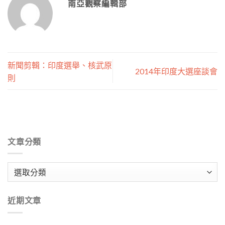
南亞觀察編輯部
新聞剪輯：印度選舉、核武原
2014年印度大選座談會
則
文章分類
文
章
分
近期文章
類