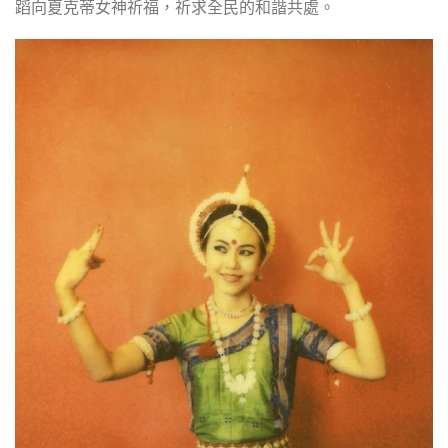
蹈向夏克蒂女神祈福，祈求全民的和諧共處。