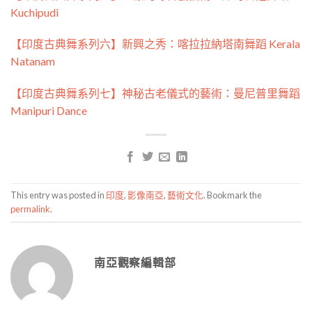
Kuchipudi
【印度古典舞系列六】新興之秀：喀拉拉納塔南舞蹈 Kerala
Natanam
【印度古典舞系列七】神秘古老儀式的藝術：曼尼普里舞蹈
Manipuri Dance
This entry was posted in
印度
,
影像南亞
,
藝術文化
. Bookmark the
permalink
.
南亞觀察編輯部