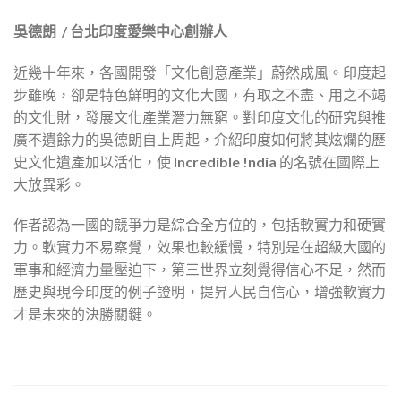
吳德朗 / 台北印度愛樂中心創辦人
近幾十年來，各國開發「文化創意產業」蔚然成風。印度起
步雖晚，卻是特色鮮明的文化大國，有取之不盡、用之不竭
的文化財，發展文化產業潛力無窮。對印度文化的研究與推
廣不遺餘力的吳德朗自上周起，介紹印度如何將其炫爛的歷
史文化遺產加以活化，使
Incredible !ndia
的名號在國際上
大放異彩。
作者認為一國的競爭力是綜合全方位的，包括軟實力和硬實
力。軟實力不易察覺，效果也較緩慢，特別是在超級大國的
軍事和經濟力量壓迫下，第三世界立刻覺得信心不足，然而
歷史與現今印度的例子證明，提昇人民自信心，增強軟實力
才是未來的決勝關鍵。