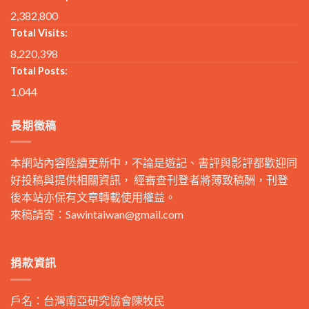
2,382,800
Total Visits:
8,220,398
Total Posts:
1,044
長期徵稿
本網站內容陸續更新中，不論是遊記、書評與影評都歡迎同
好投稿與提供相關資訊， 經審查刊登者將薄致稿酬，刊登
後本站亦保有文章轉載使用權益。
來稿請寄：
Sawintaiwan@gmail.com
捐款資訊
戶名：台灣南亞研究協會陳牧民