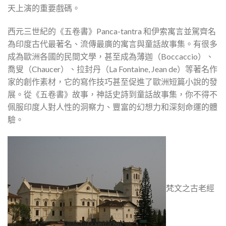
天上演的重要戲碼。
西元三世紀的《五卷書》Panca-tantra 和伊索寓言並駕齊名
為印度古代最著名、流傳最廣的寓言與童話故事集。有很多
成為歐洲各國的民間文學，甚至成為薄迦（Boccaccio）、
喬叟（Chaucer）、拉封丹（La Fontaine, Jean de）等著名作
家的創作素材，它的寫作技巧甚至促進了歐洲短篇小說的發
展。從《五卷書》故事，神話史詩到童話故事集，你不得不
佩服印度人對人性的洞察力、豐富的幻想力和深刻命運的體
驗。
梵文之古老經