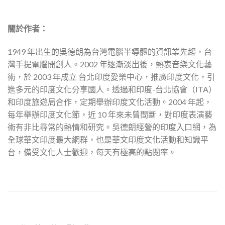
關於作者：
1949 年出生的吳德朗為台灣電腦半導體的資訊業先趨，台
灣手提電腦開創人。2002 年逐漸淡出後，熱衷音樂文化藝
術，於 2003 年成立 台北印度愛樂中心，推廣印度文化，引
進多元的印度文化分享國人。透過和印度-台北協會（ITA）
和印度旅遊局合作，定期舉辦印度文化活動。2004 年起，
每年舉辦印度文化節，近 10 年來未曾間斷，對印度表演藝
術有非比尋常的熱情和研究。吳德朗經營的印度入口網，為
全球華文印度最大網群，也是華文印度文化活動和知識平
台，備受文化人士歡迎，每天有極高的點閱率。