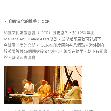
印度文化的推手：ICCR
印度文化友誼協會（ICCR）歷史悠久，於 1950 年由
Maulana Abul Kalam Azad 所創。最早是印度教育部旗下，
今隸屬印度外交部，ICCR 在印度國內有八個點。海外則在
於英國等共16個國家設文化中心。總部在德里，轄下有圖書
館、藝廊及表演廳。