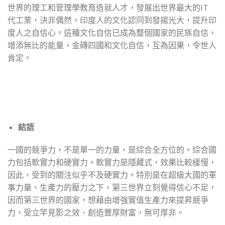
世界的理工和管理學教育造就人才，發展出世界最大的IT
代工業，決非偶然。印度人的文化認同到發揚光大，提升印
度人之自信心。這種文化自信已成為整個國家的民族自信，
增添無比的能量，金磚四國和文化自信，互為因果，令世人
肯定。
結語
一國的競爭力，不是單一的力量，是綜合全方位的。綜合國
力包括軟實力和硬實力。軟實力是隱藏式，效果比較緩慢，
因此，受到的關注似乎不及硬實力。特別是在超級大國的軍
事力量、生產力的壓力之下，第三世界立刻覺得信心不足，
因而第三世界的國家，想藉由增強實值生產力來提昇競爭
力，受立竿見影之效、創造豐厚財富，無可厚非。