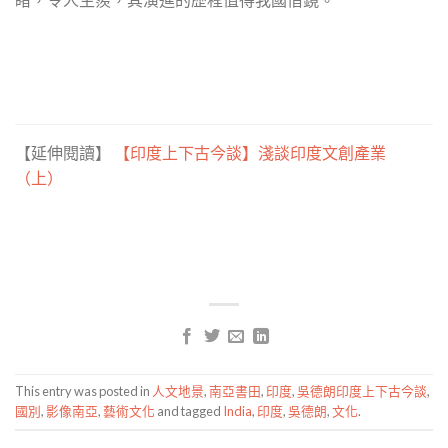
【延伸閱讀】
【印度上下古今談】淺談印度文創產業
（上）
This entry was posted in
人文地景
,
南亞書田
,
印度
,
吳德朗印度上下古今談
,
國別
,
影像南亞
,
藝術文化
and tagged
India
,
印度
,
吳德朗
,
文化
.