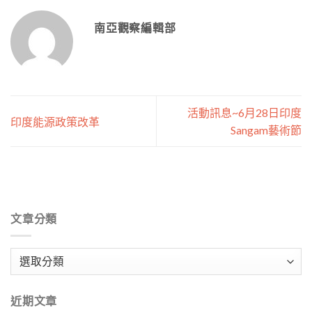
南亞觀察編輯部
活動訊息~6月28日印度
印度能源政策改革
Sangam藝術節
文章分類
文
章
分
近期文章
類