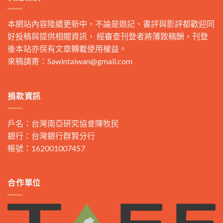
本網站內容陸續更新中，不論是遊記、書評與影評都歡迎同
好投稿與提供相關資訊， 經審查刊登者將薄致稿酬，刊登
後本站亦保有文章轉載使用權益。
來稿請寄：
Sawintaiwan@gmail.com
捐款資訊
戶名：台灣南亞研究協會陳牧民
銀行：台灣銀行群賢分行
帳號：162001007457
合作單位