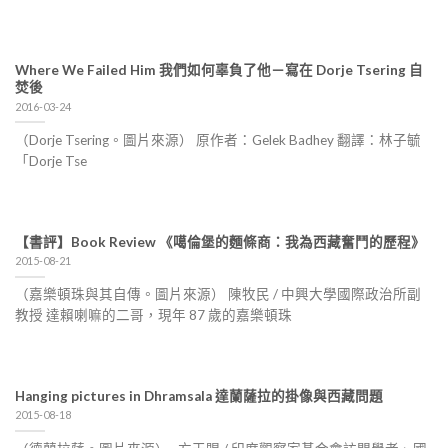
Where We Failed Him 我們如何辜負了他－寫在 Dorje Tsering 自
焚後
2016-03-24
（Dorje Tsering。圖片來源） 原作者：Gelek Badhey 翻譯：林子毓
「Dorje Tse
【書評】Book Review 《噶倫堡的麵條商：我為西藏奮鬥的歷程》
2015-08-21
（嘉樂頓珠與其自傳。圖片來源） 陳牧民 / 中興大學國際政治所副
教授 達賴喇嘛的二哥，現年 87 歲的嘉樂頓珠
Hanging pictures in Dhramsala 達蘭薩拉的掛像與西藏問題
2015-08-18