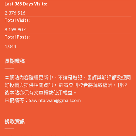
Last 365 Days Visits:
2,376,516
Total Visits:
8,198,907
Total Posts:
1,044
長期徵稿
本網站內容陸續更新中，不論是遊記、書評與影評都歡迎同
好投稿與提供相關資訊， 經審查刊登者將薄致稿酬，刊登
後本站亦保有文章轉載使用權益。
來稿請寄：
Sawintaiwan@gmail.com
捐款資訊