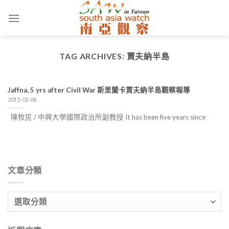
Skip
to
content
TAG ARCHIVES:
賈夫納半島
Jaffna, 5 yrs after Civil War 斯里蘭卡賈夫納半島觀察報導
2015-02-08
陳牧民 / 中興大學國際政治所副教授 It has been five years since
文章分類
文
章
分