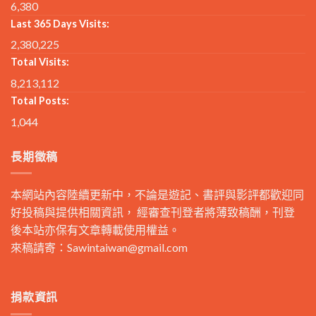
6,380
Last 365 Days Visits:
2,380,225
Total Visits:
8,213,112
Total Posts:
1,044
長期徵稿
本網站內容陸續更新中，不論是遊記、書評與影評都歡迎同
好投稿與提供相關資訊， 經審查刊登者將薄致稿酬，刊登
後本站亦保有文章轉載使用權益。
來稿請寄：
Sawintaiwan@gmail.com
捐款資訊