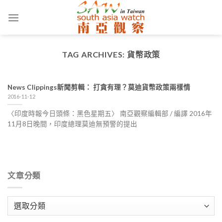
Skip
to
content
TAG ARCHIVES:
貨幣政策
News Clippings新聞剪輯： 打貪有理？莫迪貨幣政策兩樣情
2016-11-12
〈印度時報今日頭條：黑色星期五〉 南亞觀察編輯部 / 編譯 2016年
11月8日晚間，印度總理莫迪無預警的提出
文章分類
文
章