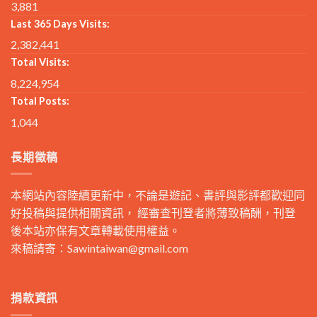
3,881
Last 365 Days Visits:
2,382,441
Total Visits:
8,224,954
Total Posts:
1,044
長期徵稿
本網站內容陸續更新中，不論是遊記、書評與影評都歡迎同
好投稿與提供相關資訊， 經審查刊登者將薄致稿酬，刊登
後本站亦保有文章轉載使用權益。
來稿請寄：
Sawintaiwan@gmail.com
捐款資訊