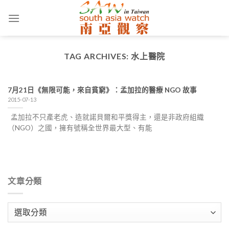
Skip
to
content
TAG ARCHIVES:
水上醫院
7月21日《無限可能，來自貧窮》：孟加拉的醫療 NGO 故事
2015-07-13
孟加拉不只產老虎、造就諾貝爾和平獎得主，還是非政府組織
（NGO）之國，擁有號稱全世界最大型、有能
文章分類
文
章