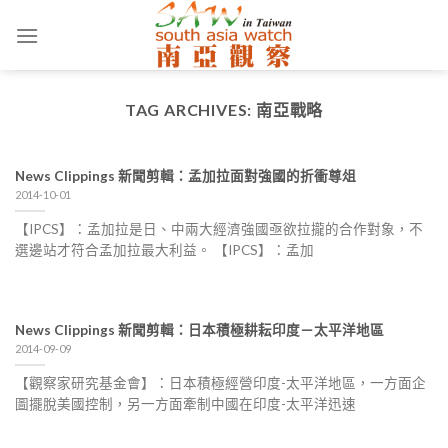
Skip
to
content
TAG ARCHIVES:
南亞戰略
News Clippings 新聞剪輯：孟加拉面對強國的折衝尊俎
2014-10-01
【IPCS】：孟加拉是日、中兩大經濟強國亟欲拉攏的合作對象，不
選邊站才符合孟加拉最大利益。 【IPCS】：孟加
News Clippings 新聞剪輯：日本積極耕耘印度－太平洋地區
2014-09-09
【觀察家研究基金會】：日本積極經營印度-太平洋地區，一方面企
圖擺脫美國控制，另一方面牽制中國在印度-太平洋迅速