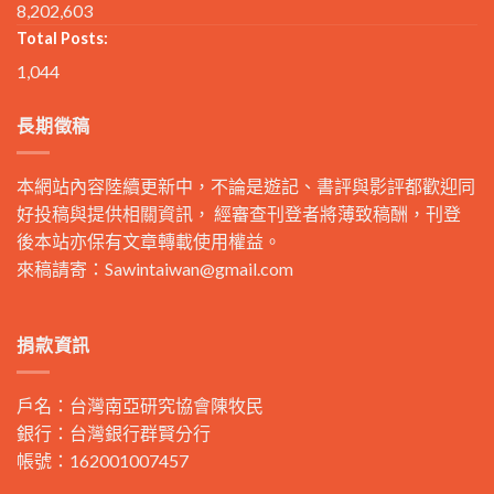
8,202,603
Total Posts:
1,044
長期徵稿
本網站內容陸續更新中，不論是遊記、書評與影評都歡迎同
好投稿與提供相關資訊， 經審查刊登者將薄致稿酬，刊登
後本站亦保有文章轉載使用權益。
來稿請寄：
Sawintaiwan@gmail.com
捐款資訊
戶名：台灣南亞研究協會陳牧民
銀行：台灣銀行群賢分行
帳號：162001007457