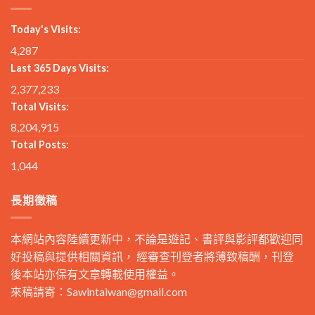
Today's Visits:
4,287
Last 365 Days Visits:
2,377,233
Total Visits:
8,204,915
Total Posts:
1,044
長期徵稿
本網站內容陸續更新中，不論是遊記、書評與影評都歡迎同
好投稿與提供相關資訊， 經審查刊登者將薄致稿酬，刊登
後本站亦保有文章轉載使用權益。
來稿請寄：
Sawintaiwan@gmail.com