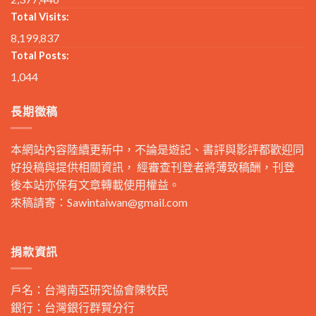
Total Visits:
8,199,837
Total Posts:
1,044
長期徵稿
本網站內容陸續更新中，不論是遊記、書評與影評都歡迎同
好投稿與提供相關資訊， 經審查刊登者將薄致稿酬，刊登
後本站亦保有文章轉載使用權益。
來稿請寄：
Sawintaiwan@gmail.com
捐款資訊
戶名：台灣南亞研究協會陳牧民
銀行：台灣銀行群賢分行