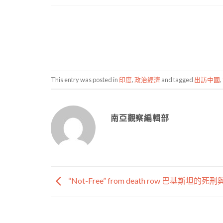
This entry was posted in
印度
,
政治經濟
and tagged
出訪中國
,
南亞觀察編輯部
“Not-Free” from death row 巴基斯坦的死