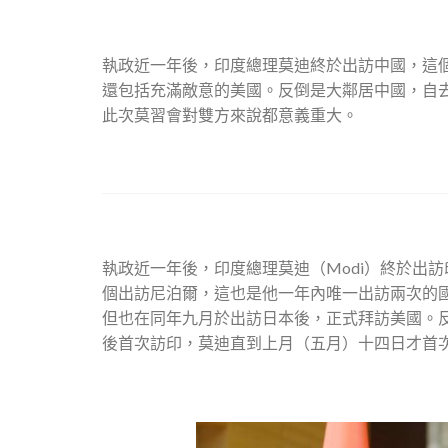
執政近一年後，印度總理莫迪終於出訪中國，這個
還包括充滿敵意的美國。反倒是大鄰居中國，自
此次莫習會對雙方來說都意義重大。
執政近一年後，印度總理莫迪（Modi）終於出訪
個出訪尼泊爾，這也是他一年內唯一出訪兩次的
但也在同年九月於出訪日本後，正式拜訪美國。
後首次訪印，莫迪直到上月（五月）十四日才首