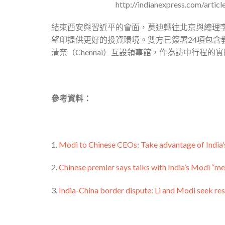
http://indianexpress.com/articl
結束西安與習近平的會面，莫迪轉往北京與總理
望印提供更好的投資環境。雙方已簽署24項包
清奈（Chennai）互設領事館，作為訪中行程
參考資料：
1.
Modi to Chinese CEOs: Take advantage of India’s
2.
Chinese premier says talks with India’s Modi “me
3.
India-China border dispute: Li and Modi seek res