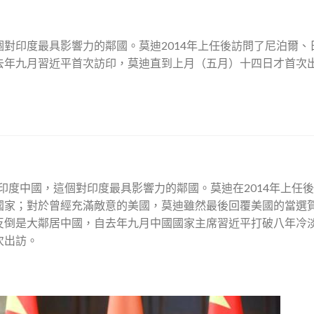
對印度最具影響力的鄰國。莫迪2014年上任後訪問了尼泊爾、
去年九月習近平首次訪印，莫迪直到上月（五月）十四日才首次
印度中國，這個對印度最具影響力的鄰國。莫迪在2014年上任
國家；對於曾經充滿敵意的美國，莫迪雖然最後回覆美國的當選
反倒是大鄰居中國，自去年九月中國國家主席習近平打破八年冷
次出訪。