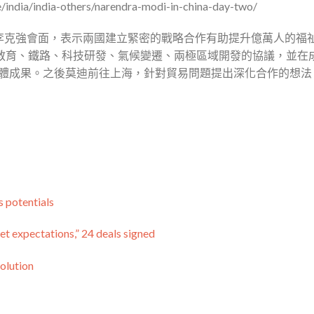
e/india/india-others/narendra-modi-in-china-day-two/
李克強會面，表示兩國建立緊密的戰略合作有助提升億萬人的福
含教育、鐵路、科技研發、氣候變遷、兩極區域開發的協議，並在
的實體成果。之後莫迪前往上海，針對貿易問題提出深化合作的想法
 potentials
et expectations,” 24 deals signed
olution