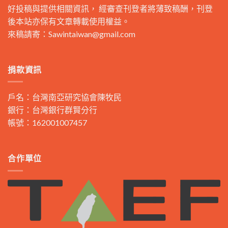
好投稿與提供相關資訊， 經審查刊登者將薄致稿酬，刊登
後本站亦保有文章轉載使用權益。
來稿請寄：
Sawintaiwan@gmail.com
捐款資訊
戶名：台灣南亞研究協會陳牧民
銀行：台灣銀行群賢分行
帳號：162001007457
合作單位