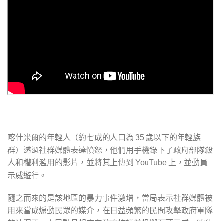
喀什米爾的年輕人（約七成的人口為
歲以下的年輕族
35
群）透過社群媒體表達憤怒，他們用手機錄下了政府部隊殺
人和權利濫用的影片，並將其上傳到
上，並動員
YouTube
示威遊行。
隨之而來的是該地區的暴力事件激增，當局表示社群媒體被
用來當成煽動民眾的媒介，在日益頻繁的民間攻擊政府軍隊