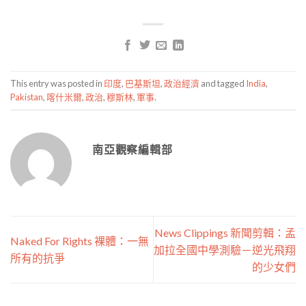
This entry was posted in
印度
,
巴基斯坦
,
政治經濟
and tagged
India
,
Pakistan
,
喀什米爾
,
政治
,
穆斯林
,
軍事
.
南亞觀察編輯部
News Clippings 新聞剪輯：孟
Naked For Rights 裸體：一無
加拉全國中學測驗－逆光飛翔
所有的抗爭
的少女們