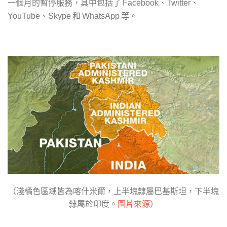
一個月的暫停服務，其中包括了
、
、
Facebook
Twitter
、
和
等。
YouTube
Skype
WhatsApp
（淺橘色區域皆為喀什米爾，上半塊隸屬巴基斯坦，下半塊
隸屬於印度。
圖片來源
）