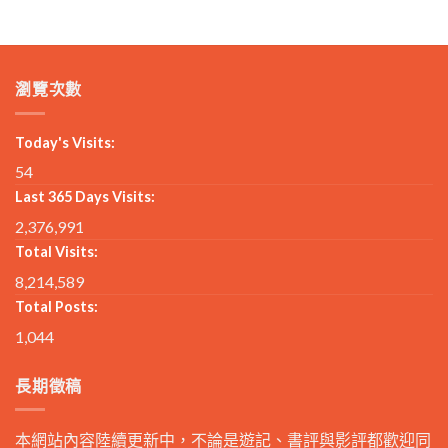
瀏覽次數
Today's Visits:
54
Last 365 Days Visits:
2,376,991
Total Visits:
8,214,589
Total Posts:
1,044
長期徵稿
本網站內容陸續更新中，不論是遊記、書評與影評都歡迎同