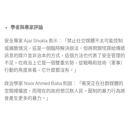
學者與專家評論
安全專家
表示：「禁止社交媒體不太可能控制
Ajai Shukla
或擴散情況，這是一個臨時解決辦法，但將問題怪罪給傳遞
訊息的媒介並非治本的方式，這個方法也代表了安全管理的
不足。在政治上它是一個雙重劣勢，從戰略和技術（軍事）
行動的角度來看，它什麼都沒有。｣
政治學家
則說：「衝突正在社群媒體的
Noor Ahmed Baba
空間裡播放，而現在的政府想沉默人民。壓制的暴力行為將
會產生更多的暴力。｣