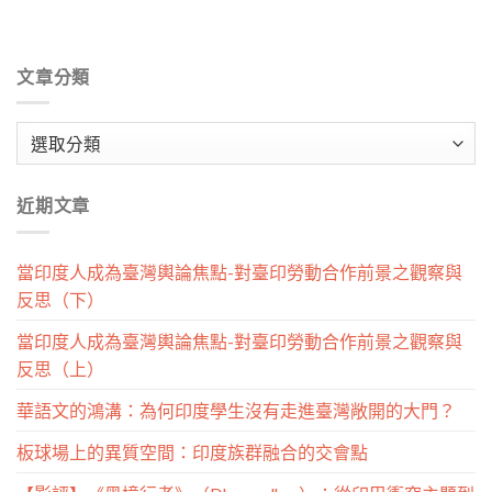
文章分類
文
章
分
近期文章
類
當印度人成為臺灣輿論焦點-對臺印勞動合作前景之觀察與
反思（下）
當印度人成為臺灣輿論焦點-對臺印勞動合作前景之觀察與
反思（上）
華語文的鴻溝：為何印度學生沒有走進臺灣敞開的大門？
板球場上的異質空間：印度族群融合的交會點