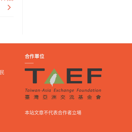
合作單位
民
本站文章不代表合作者立場