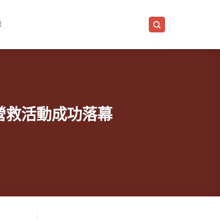
隊
葉門營救活動成功落幕