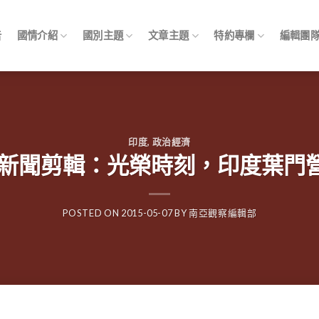
告
國情介紹
國別主題
文章主題
特約專欄
編輯團
印度
,
政治經濟
pings 新聞剪輯：光榮時刻，印度
POSTED ON
2015-05-07
BY
南亞觀察編輯部