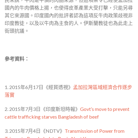
國內的牛肉價格上揚，也使得皮革產業大受打擊，只能另尋
其它來源國。印度國內的批評者認為這項反牛肉政策歧視非
印度教徒，以及以牛肉為主食的人。伊斯蘭教徒也為此走上
街頭抗議。
參考資料：
1. 2015年6月17日《經貿透視》
孟加拉灣區域經濟合作逐步
落實
2. 2015年7月3日《印度斯坦時報》
Govt’s move to prevent
cattle trafficking starves Bangladesh of beef
3. 2015年7月4日《NDTV》
Transmission of Power from