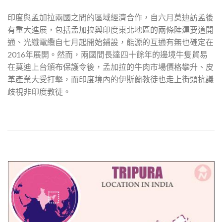
印度與孟加拉兩國之間的區域經濟合作，自六月莫迪訪孟後
有重大進展，包括孟加拉與印度東北地區的兩條陸運要道開
通、光纖電纜自七月起開始鋪設，能源的互通有無也確定在
2016年展開。然而，兩國間長達四十餘年的邊境牛隻貿易
在莫迪上台頒布保護令後，孟加拉的牛肉市場價格攀升、皮
革產業大受打擊，而印度境內的伊斯蘭教徒也走上街頭抗議
歧視非印度教徒。