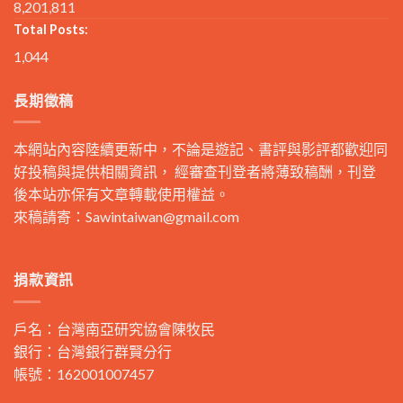
8,201,811
Total Posts:
1,044
長期徵稿
本網站內容陸續更新中，不論是遊記、書評與影評都歡迎同
好投稿與提供相關資訊， 經審查刊登者將薄致稿酬，刊登
後本站亦保有文章轉載使用權益。
來稿請寄：
Sawintaiwan@gmail.com
捐款資訊
戶名：台灣南亞研究協會陳牧民
銀行：台灣銀行群賢分行
帳號：162001007457