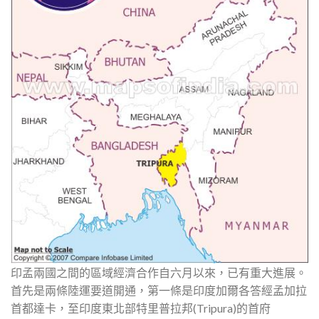
印孟兩國之間的區域經濟合作自六月以來，已有重大進展。
首先是兩條陸運要道開通，第一條是印度加爾各答經孟加拉
首都達卡，至印度東北部特里普拉邦(Tripura)的首府