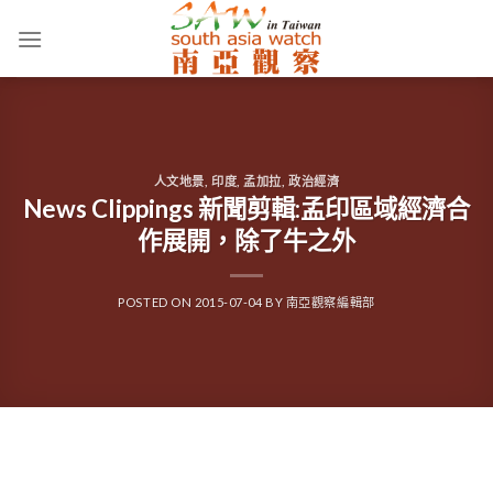
Skip
to
content
人文地景
,
印度
,
孟加拉
,
政治經濟
News Clippings 新聞剪輯:孟印區域經濟合
作展開，除了牛之外
POSTED ON
2015-07-04
BY
南亞觀察編輯部