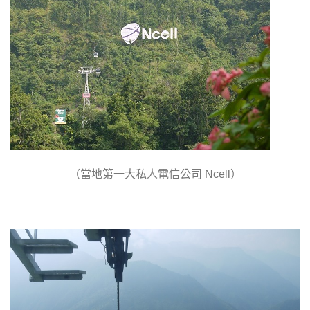
（當地第一大私人電信公司
）
Ncell