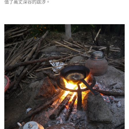
值了萬丈深谷的跋涉。