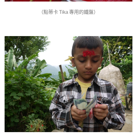
（點蒂卡
專用的鐵盤）
Tika