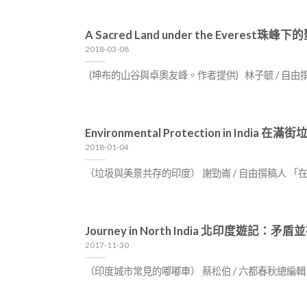
A Sacred Land under the Everest
2018-03-08
(坤布的山谷與卓奧友峰。作者提供) 林子毓 / 自由
Environmental Protection in Ind
2018-01-04
（垃圾與美景共存的印度） 謝勁崙 / 自由撰稿人
Journey in North India 北印度遊記：
2017-11-30
（印度城市常見的嘟嘟車） 蔡松伯 / 六都春秋總