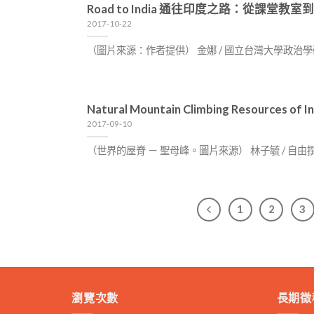
Road to India 通往印度之路：從課堂教
2017-10-22
（圖片來源：作者提供） 金娜 / 國立台灣大學政治
Natural Mountain Climbing Resourc
2017-09-10
（世界的屋脊 － 聖母峰。圖片來源） 林子毓 / 
1
2
3
瀏覽次數
長期徵