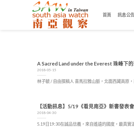
Skip
to
首頁
訊息公
content
A Sacred Land under the Evere
2018-05-15
林子毓 / 自由撰稿人 喜馬拉雅山脈，北面西藏高
【活動訊息】5/19《看見南亞》新書發表
2018-04-30
5.19日19:30在誠品信義，來自遙遠的國度，最