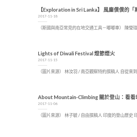
【Exploration in Sri Lanka】 風塵
2017-11-18
（斯國與南亞常見的在地交通工具－嘟嘟車） 陳瑩瑄
Lights of Diwali Festival 燈節煙火
2017-11-15
（圖片來源） 林汝羽 / 南亞觀察特約撰稿人 自
About Mountain-Climbing 關於登
2017-11-06
（圖片來源） 林子毓 / 自由撰稿人 印度的登山歷