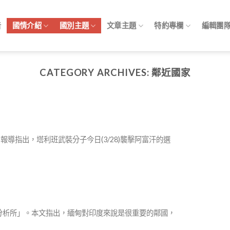
告
國情介紹
國別主題
文章主題
特約專欄
編輯團
CATEGORY ARCHIVES:
鄰近國家
。報導指出，塔利班武裝分子今日(3/28)襲擊阿富汗的選
國防研究分析所」。本文指出，緬甸對印度來說是很重要的鄰國，