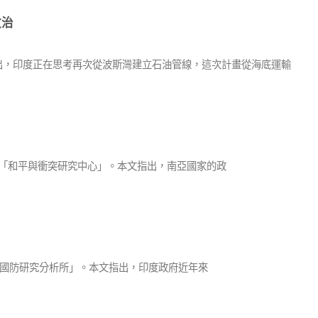
政治
指出，印度正在思考再次從波斯灣建立石油管線，這次計畫從海底運輸
自印度智庫「和平與衝突研究中心」。本文指出，南亞國家的政
日印度智庫「國防研究分析所」。本文指出，印度政府近年來