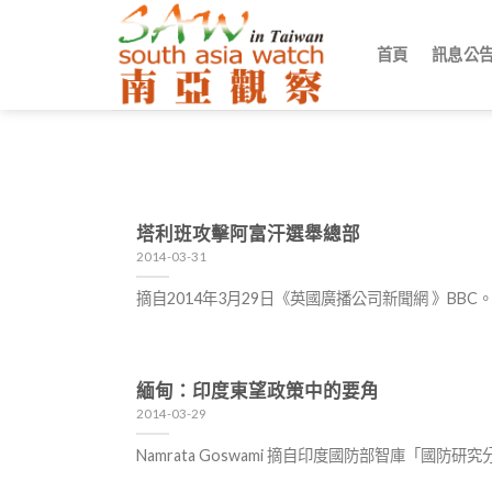
Skip
to
首頁
訊息公
content
塔利班攻擊阿富汗選舉總部
2014-03-31
摘自2014年3月29日《英國廣播公司新聞網 》BBC
緬甸：印度東望政策中的要角
2014-03-29
Namrata Goswami 摘自印度國防部智庫「