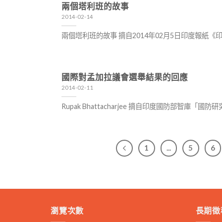
兩個塔利班的故事
2014-02-14
兩個塔利班的故事 摘自2014年02月5日印度報
國際對孟加拉議會選舉結果的回應
2014-02-11
Rupak Bhattacharjee 摘自印度國防部智
1
...
5
6
瀏覽次數
長期徵