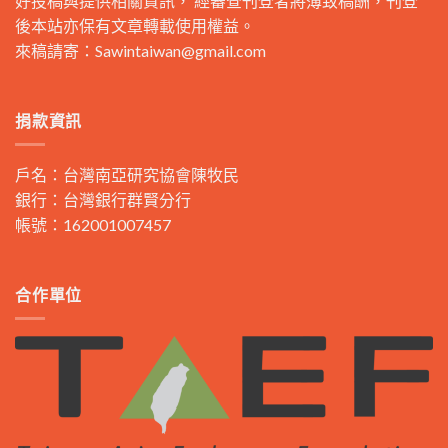
好投稿與提供相關資訊， 經審查刊登者將薄致稿酬，刊登
後本站亦保有文章轉載使用權益。
來稿請寄：
Sawintaiwan@gmail.com
捐款資訊
戶名：台灣南亞研究協會陳牧民
銀行：台灣銀行群賢分行
帳號：162001007457
合作單位