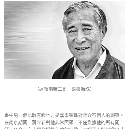
（達賴喇嘛二哥－嘉樂頓珠）
書中另一個比較有趣地方是嘉樂頓珠對蔣介石個人的觀察。
在南京期間，蔣介石對他非常照顧，不僅負擔他的所有開