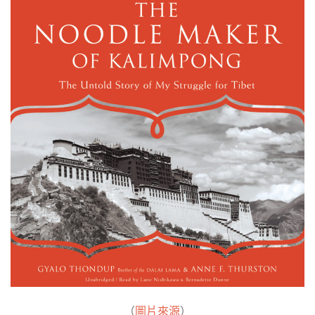
（
圖片來源
）