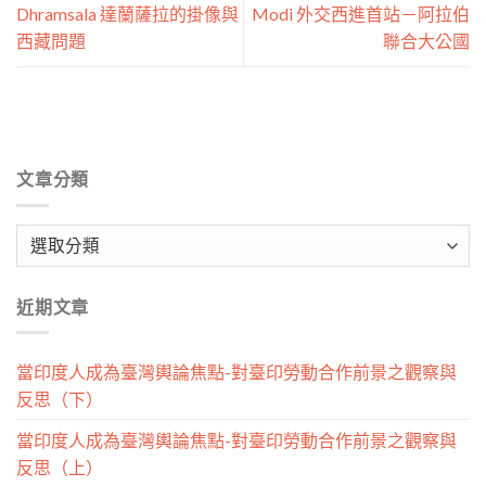
Dhramsala 達蘭薩拉的掛像與
Modi 外交西進首站－阿拉伯
西藏問題
聯合大公國
文章分類
文
章
分
近期文章
類
當印度人成為臺灣輿論焦點-對臺印勞動合作前景之觀察與
反思（下）
當印度人成為臺灣輿論焦點-對臺印勞動合作前景之觀察與
反思（上）