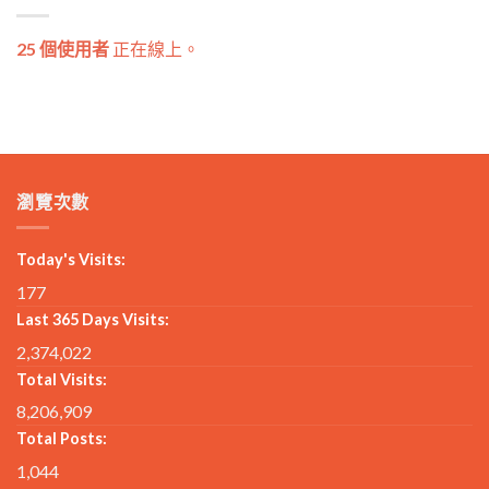
25 個使用者
正在線上。
瀏覽次數
Today's Visits:
177
Last 365 Days Visits:
2,374,022
Total Visits:
8,206,909
Total Posts:
1,044