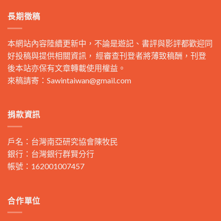
長期徵稿
本網站內容陸續更新中，不論是遊記、書評與影評都歡迎同
好投稿與提供相關資訊， 經審查刊登者將薄致稿酬，刊登
後本站亦保有文章轉載使用權益。
來稿請寄：
Sawintaiwan@gmail.com
捐款資訊
戶名：台灣南亞研究協會陳牧民
銀行：台灣銀行群賢分行
帳號：162001007457
合作單位