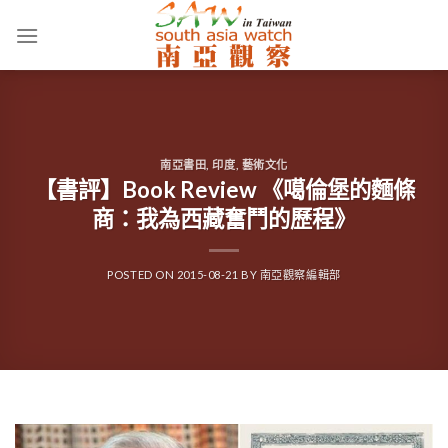
Skip
to
content
南亞書田
,
印度
,
藝術文化
【書評】Book Review 《噶倫堡的麵條
商：我為西藏奮鬥的歷程》
POSTED ON
2015-08-21
BY
南亞觀察編輯部