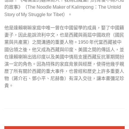
的故事》（
The Noodle Maker of Kalimpong：The Untold
）。
Story of My Struggle for Tibet
他是達賴喇嘛家庭中唯一曾在中國留學的成員，娶了中國籍
妻子，因此能說流利中文，也是西藏與兩屆中國政府（國民
黨與共產黨）之間溝通的重要人物。
年代當西藏被中
1950
國佔領之後，他又成為西藏與印度、美國之間的傳話人，並
在達賴喇嘛出逃印度以及美國中情局支援西藏反抗軍期間扮
演一定的角色。因為特殊的家庭背景與經歷，使得他幾乎親
歷了所有關於西藏的重大事件，也曾經和歷史上許多重要人
物（蔣介石、鄧小平、尼赫魯）有深入交往，讓本書彌足珍
貴。