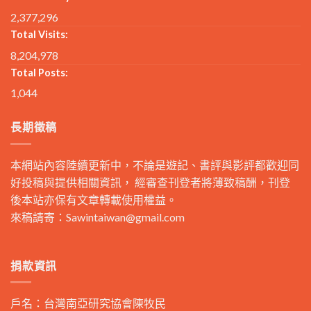
2,377,296
Total Visits:
8,204,978
Total Posts:
1,044
長期徵稿
本網站內容陸續更新中，不論是遊記、書評與影評都歡迎同
好投稿與提供相關資訊， 經審查刊登者將薄致稿酬，刊登
後本站亦保有文章轉載使用權益。
來稿請寄：
Sawintaiwan@gmail.com
捐款資訊
戶名：台灣南亞研究協會陳牧民