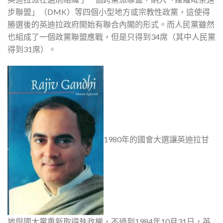
步聯盟」（DMK）等四個小型地方或宗教性政黨，這使得
勝選後的英迪拉政府開始有聯合內閣的形式。而人民黨雖然
也組成了一個政黨聯盟應戰，但是只得到34席（其中人民黨
得到31席）。
1980年的國會大選讓英迪拉甘
地與國大黨重新取得執政權，不過到1984年10月31日，英