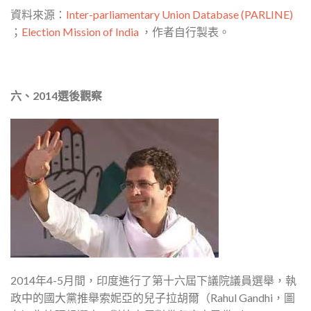
資料來源：
Inter-parliamentary Union Database (PARLINE)
；
Election Mission of India
，作者自行製表。
六、2014選後觀察
2014年4-5月間，印度進行了第十六屆下議院議員選舉，執
政中的國大黨推舉索妮亞的兒子拉胡爾（Rahul Gandhi，圖