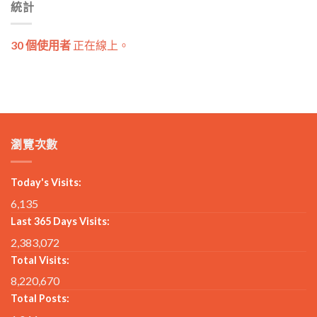
統計
30 個使用者
正在線上。
瀏覽次數
Today's Visits:
6,135
Last 365 Days Visits:
2,383,072
Total Visits:
8,220,670
Total Posts: