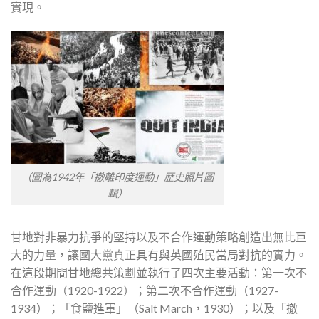
實現。
（圖為1942年「撤離印度運動」歷史照片圖
輯）
甘地對非暴力抗爭的堅持以及不合作運動策略創造出無比巨
大的力量，讓國大黨真正具有與英國殖民當局對抗的實力。
在這段期間甘地總共策劃並執行了四次主要活動：第一次不
合作運動（1920-1922）；第二次不合作運動（1927-
1934）；「食鹽進軍」（Salt March，1930）；以及「撤