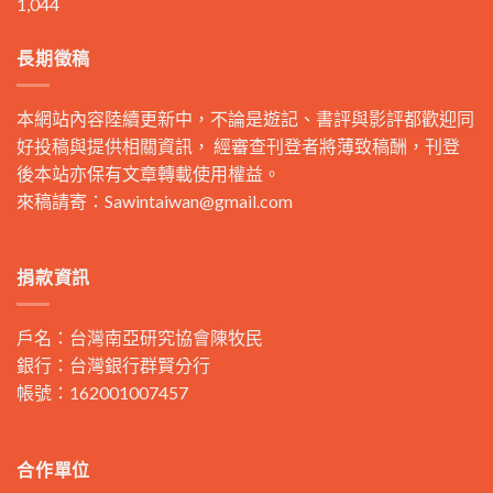
1,044
長期徵稿
本網站內容陸續更新中，不論是遊記、書評與影評都歡迎同
好投稿與提供相關資訊， 經審查刊登者將薄致稿酬，刊登
後本站亦保有文章轉載使用權益。
來稿請寄：
Sawintaiwan@gmail.com
捐款資訊
戶名：台灣南亞研究協會陳牧民
銀行：台灣銀行群賢分行
帳號：162001007457
合作單位