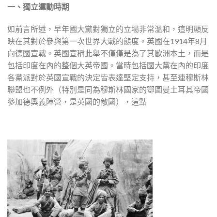
一、獨立運動時期
如前言所述，早年國大黨對獨立的立場非常溫和，這明顯反
映在其對於參與第一次世界大戰的態度。英國在1914年8月
向德國宣戰。英國宣稱此舉不僅僅是為了其歐洲本土，而是
包括印度在內的整個大英帝國。當時包括國大黨在內的印度
各黨派對於英國宣戰的決定皆表達堅定支持，甚至連穆斯林
聯盟也不例外（特別是同為穆斯林國家的鄂圖曼土耳其帝國
參加德奧義陣營，是英國的敵國），這點