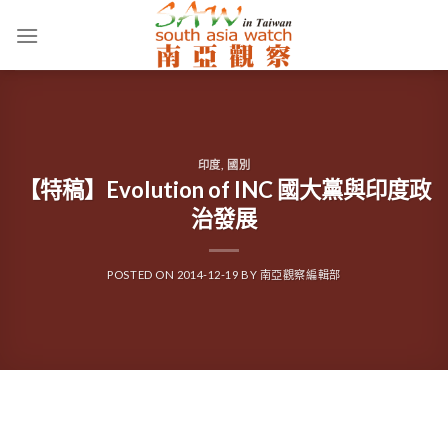
Skip
to
content
印度
,
國別
【特稿】Evolution of INC 國大黨與印度政
治發展
POSTED ON
2014-12-19
BY
南亞觀察編輯部