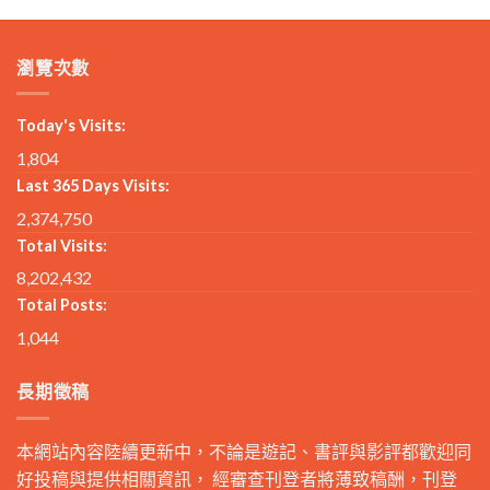
瀏覽次數
Today's Visits:
1,804
Last 365 Days Visits:
2,374,750
Total Visits:
8,202,432
Total Posts:
1,044
長期徵稿
本網站內容陸續更新中，不論是遊記、書評與影評都歡迎同
好投稿與提供相關資訊， 經審查刊登者將薄致稿酬，刊登