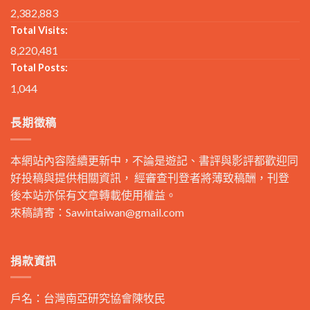
2,382,883
Total Visits:
8,220,481
Total Posts:
1,044
長期徵稿
本網站內容陸續更新中，不論是遊記、書評與影評都歡迎同
好投稿與提供相關資訊， 經審查刊登者將薄致稿酬，刊登
後本站亦保有文章轉載使用權益。
來稿請寄：
Sawintaiwan@gmail.com
捐款資訊
戶名：台灣南亞研究協會陳牧民