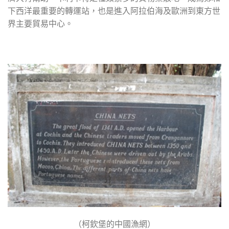
下西洋最重要的轉運站，也是進入阿拉伯海及歐洲到東方世
界主要貿易中心。
（柯欽堡的中國漁網）