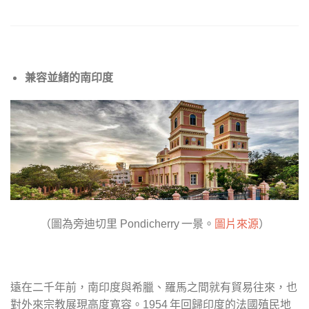
兼容並緒的南印度
（圖為旁迪切里
一景。
圖片來源
）
Pondicherry
遠在二千年前，南印度與希臘、羅馬之間就有貿易往來，也
對外來宗教展現高度寬容。
年回歸印度的法國殖民地
1954