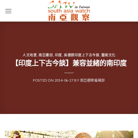
Skip
to
content
人文地景
,
南亞書田
,
印度
,
吳德朗印度上下古今談
,
藝術文化
【印度上下古今談】兼容並緒的南印度
POSTED ON
2014-06-27
BY
南亞觀察編輯部