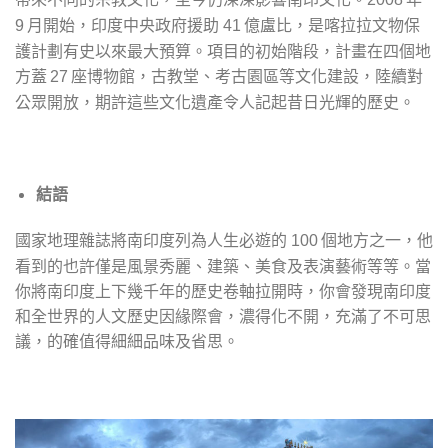
月開始，印度中央政府援助
億盧比，是喀拉拉文物保
9
41
護計劃有史以來最大預算。項目的初始階段，計畫在四個地
方蓋
座博物館，古教堂、考古園區等文化建設，陸續對
27
公眾開放，期許這些文化遺產令人記起昔日光輝的歷史。
結語
國家地理雜誌將南印度列為人生必遊的
個地方之一，他
100
看到的也許僅是風景秀麗、建築、美食及表演藝術等等。當
你將南印度上下幾千年的歷史卷軸拉開時，你會發現南印度
和全世界的人文歷史因緣際會，濃得化不開，充滿了不可思
議，的確值得細細品味及省思。