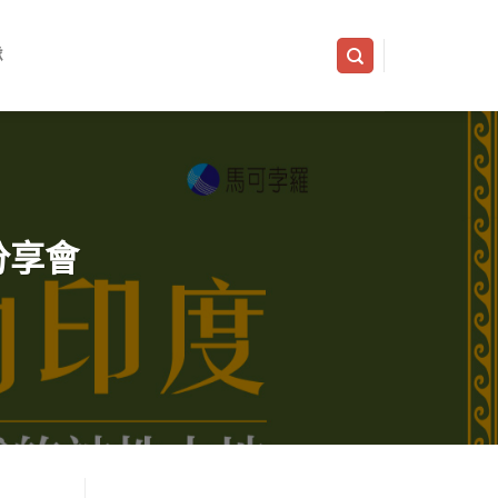
隊
分享會