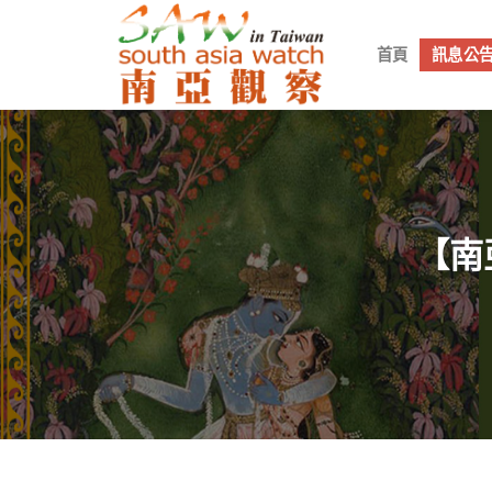
Skip
to
首頁
訊息公
content
【南