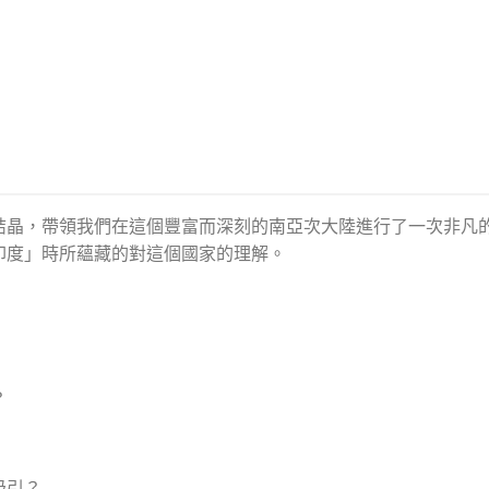
結晶，帶領我們在這個豐富而深刻的南亞次大陸進行了一次非凡
印度」時所蘊藏的對這個國家的理解。
？
吸引？