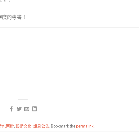
深度的專書！
背包南遊
,
藝術文化
,
訊息公告
. Bookmark the
permalink
.