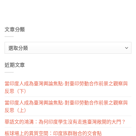
文章分類
文
章
分
近期文章
類
當印度人成為臺灣輿論焦點-對臺印勞動合作前景之觀察與
反思（下）
當印度人成為臺灣輿論焦點-對臺印勞動合作前景之觀察與
反思（上）
華語文的鴻溝：為何印度學生沒有走進臺灣敞開的大門？
板球場上的異質空間：印度族群融合的交會點