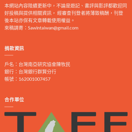
本網站內容陸續更新中，不論是遊記、書評與影評都歡迎同
好投稿與提供相關資訊， 經審查刊登者將薄致稿酬，刊登
後本站亦保有文章轉載使用權益。
來稿請寄：
Sawintaiwan@gmail.com
捐款資訊
戶名：台灣南亞研究協會陳牧民
銀行：台灣銀行群賢分行
帳號：162001007457
合作單位