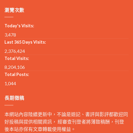
瀏覽次數
Today's Visits:
3,478
Last 365 Days Visits:
2,376,424
Total Visits:
8,204,106
Total Posts:
1,044
長期徵稿
本網站內容陸續更新中，不論是遊記、書評與影評都歡迎同
好投稿與提供相關資訊， 經審查刊登者將薄致稿酬，刊登
後本站亦保有文章轉載使用權益。