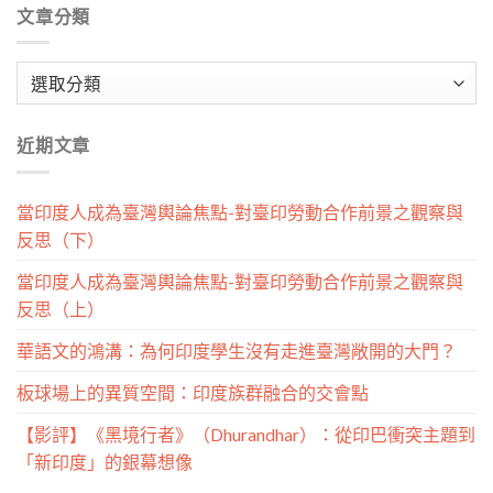
文章分類
文
章
分
近期文章
類
當印度人成為臺灣輿論焦點-對臺印勞動合作前景之觀察與
反思（下）
當印度人成為臺灣輿論焦點-對臺印勞動合作前景之觀察與
反思（上）
華語文的鴻溝：為何印度學生沒有走進臺灣敞開的大門？
板球場上的異質空間：印度族群融合的交會點
【影評】《黑境行者》（Dhurandhar）：從印巴衝突主題到
「新印度」的銀幕想像