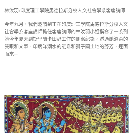
林汝羽/印度理工學院馬德拉斯分校人文社會學系客座講師
今年九月，我們邀請到正在印度理工學院馬德拉斯分校人文
社會學系客座講師擔任客座講師的林汝羽小姐撰寫了一系列
她今年夏天到斯里蘭卡田野工作的側寫紀錄，透過她溫柔的
雙眼和文筆，印度洋潮水的氣息和獅子國土地的芬芳，迎面
而來—