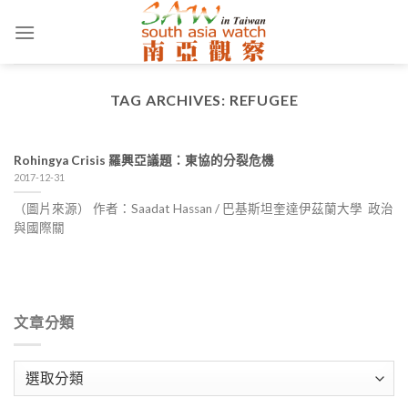
Skip
to
content
TAG ARCHIVES:
REFUGEE
Rohingya Crisis 羅興亞議題：東協的分裂危機
2017-12-31
（圖片來源） 作者：Saadat Hassan / 巴基斯坦奎達伊茲蘭大學 政治
與國際關
文章分類
文
章