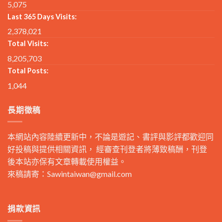
5,075
Last 365 Days Visits:
2,378,021
Total Visits:
8,205,703
Total Posts:
1,044
長期徵稿
本網站內容陸續更新中，不論是遊記、書評與影評都歡迎同
好投稿與提供相關資訊， 經審查刊登者將薄致稿酬，刊登
後本站亦保有文章轉載使用權益。
來稿請寄：
Sawintaiwan@gmail.com
捐款資訊