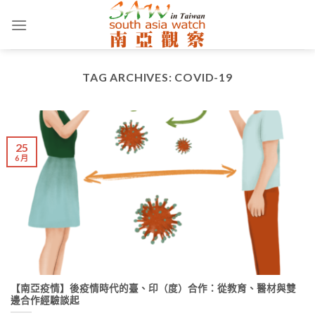
Skip
to
content
TAG ARCHIVES:
COVID-19
25
6 月
【南亞疫情】後疫情時代的臺、印（度）合作：從教育、醫材與雙
邊合作經驗談起