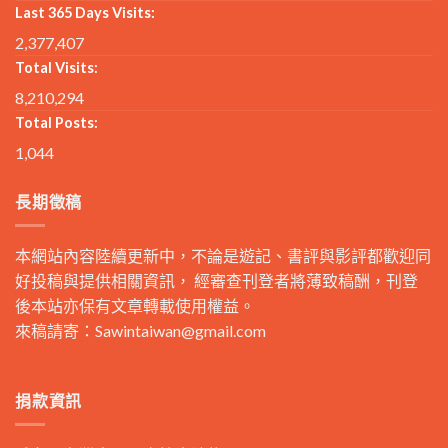
Last 365 Days Visits:
2,377,407
Total Visits:
8,210,294
Total Posts:
1,044
長期徵稿
本網站內容陸續更新中，不論是遊記、書評與影評都歡迎同
好投稿與提供相關資訊， 經審查刊登者將薄致稿酬，刊登
後本站亦保有文章轉載使用權益。
來稿請寄：
Sawintaiwan@gmail.com
捐款資訊