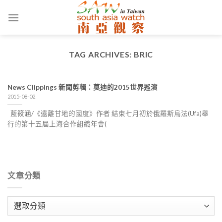
Skip
to
content
TAG ARCHIVES:
BRIC
News Clippings 新聞剪輯：莫迪的2015世界巡演
2015-08-02
藍筱涵/《遠離甘地的國度》作者 結束七月初於俄羅斯烏法(Ufa)舉
行的第十五屆上海合作組織年會(
文章分類
文
章