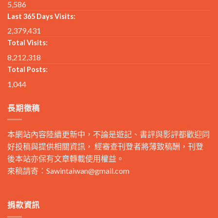
5,586
Last 365 Days Visits:
2,379,431
Total Visits:
8,212,318
Total Posts:
1,044
長期徵稿
本網站內容陸續更新中，不論是遊記、書評與影評都歡迎同
好投稿與提供相關資訊， 經審查刊登者將薄致稿酬，刊登
後本站亦保有文章轉載使用權益。
來稿請寄：
Sawintaiwan@gmail.com
捐款資訊