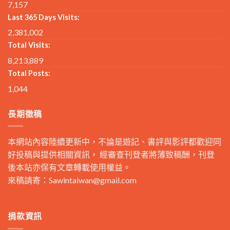
7,157
Last 365 Days Visits:
2,381,002
Total Visits:
8,213,889
Total Posts:
1,044
長期徵稿
本網站內容陸續更新中，不論是遊記、書評與影評都歡迎同
好投稿與提供相關資訊， 經審查刊登者將薄致稿酬，刊登
後本站亦保有文章轉載使用權益。
來稿請寄：
Sawintaiwan@gmail.com
捐款資訊