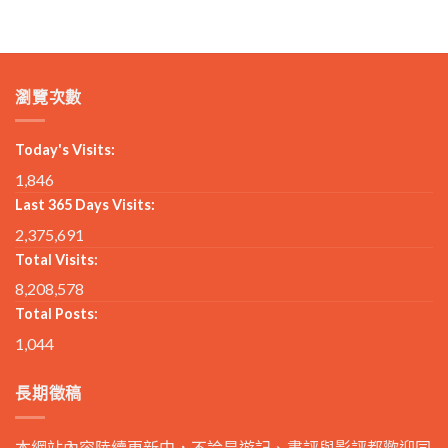
瀏覽次數
Today's Visits:
1,846
Last 365 Days Visits:
2,375,691
Total Visits:
8,208,578
Total Posts:
1,044
長期徵稿
本網站內容陸續更新中，不論是遊記、書評與影評都歡迎同