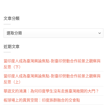
文章分類
文
章
分
近期文章
類
當印度人成為臺灣輿論焦點-對臺印勞動合作前景之觀察與
反思（下）
當印度人成為臺灣輿論焦點-對臺印勞動合作前景之觀察與
反思（上）
華語文的鴻溝：為何印度學生沒有走進臺灣敞開的大門？
板球場上的異質空間：印度族群融合的交會點