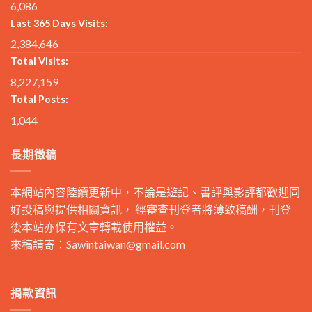
6,086
Last 365 Days Visits:
2,384,646
Total Visits:
8,227,159
Total Posts:
1,044
長期徵稿
本網站內容陸續更新中，不論是遊記、書評與影評都歡迎同
好投稿與提供相關資訊， 經審查刊登者將薄致稿酬，刊登
後本站亦保有文章轉載使用權益。
來稿請寄：
Sawintaiwan@gmail.com
捐款資訊