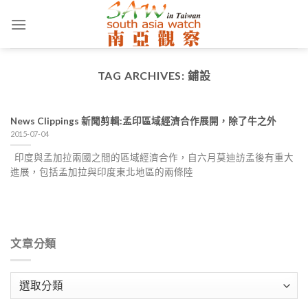
Skip
to
content
TAG ARCHIVES:
鋪設
News Clippings 新聞剪輯:孟印區域經濟合作展開，除了牛之外
2015-07-04
印度與孟加拉兩國之間的區域經濟合作，自六月莫迪訪孟後有重大
進展，包括孟加拉與印度東北地區的兩條陸
文章分類
文
章