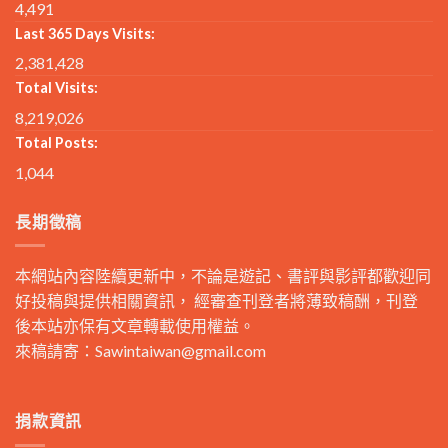
4,491
Last 365 Days Visits:
2,381,428
Total Visits:
8,219,026
Total Posts:
1,044
長期徵稿
本網站內容陸續更新中，不論是遊記、書評與影評都歡迎同
好投稿與提供相關資訊， 經審查刊登者將薄致稿酬，刊登
後本站亦保有文章轉載使用權益。
來稿請寄：
Sawintaiwan@gmail.com
捐款資訊