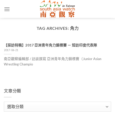
Skip
to
content
TAG ARCHIVES:
角力
【採訪特稿】2017 亞洲青年角力錦標賽 － 短訪印度代表隊
2017-06-21
南亞觀察編輯部 / 訪談撰寫 亞洲青年角力錦標賽（Junior Asian
Wrestling Champio
文章分類
文
章