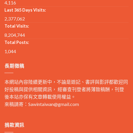
4,116
Last 365 Days Visits:
2,377,062
Total Visits:
8,204,744
Total Posts:
1,044
長期徵稿
本網站內容陸續更新中，不論是遊記、書評與影評都歡迎同
好投稿與提供相關資訊， 經審查刊登者將薄致稿酬，刊登
後本站亦保有文章轉載使用權益。
來稿請寄：
Sawintaiwan@gmail.com
捐款資訊