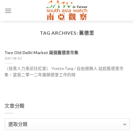
Skip
to
content
TAG ARCHIVES:
舊德里
Two Old Delhi Market 兩個舊德里市集
2017-06-10
（搭乘人力車前往紅堡） Yvette Tang / 自由撰稿人 說起舊德里市
集，當我二零一二年展開德里工作的時
文章分類
文
章