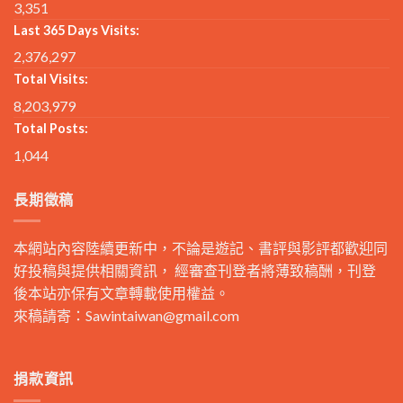
3,351
Last 365 Days Visits:
2,376,297
Total Visits:
8,203,979
Total Posts:
1,044
長期徵稿
本網站內容陸續更新中，不論是遊記、書評與影評都歡迎同
好投稿與提供相關資訊， 經審查刊登者將薄致稿酬，刊登
後本站亦保有文章轉載使用權益。
來稿請寄：
Sawintaiwan@gmail.com
捐款資訊