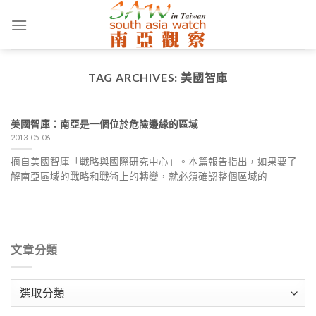
Skip
to
content
TAG ARCHIVES:
美國智庫
美國智庫：南亞是一個位於危險邊緣的區域
2013-05-06
摘自美國智庫「戰略與國際研究中心」。本篇報告指出，如果要了
解南亞區域的戰略和戰術上的轉變，就必須確認整個區域的
文章分類
文
章