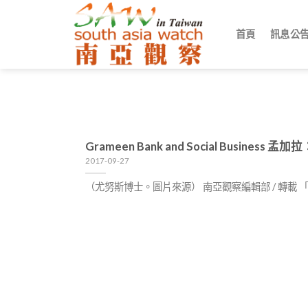
Skip
to
首頁
訊息公
content
Grameen Bank and Social Busin
2017-09-27
（尤努斯博士。圖片來源） 南亞觀察編輯部 / 轉載 「