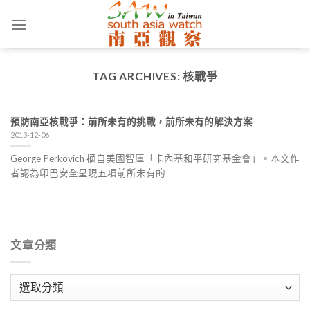
Skip
to
content
TAG ARCHIVES:
核戰爭
預防南亞核戰爭：前所未有的挑戰，前所未有的解決方案
2013-12-06
George Perkovich 摘自美國智庫「卡內基和平研究基金會」。本文作
者認為印巴安全呈現五項前所未有的
文章分類
文
章