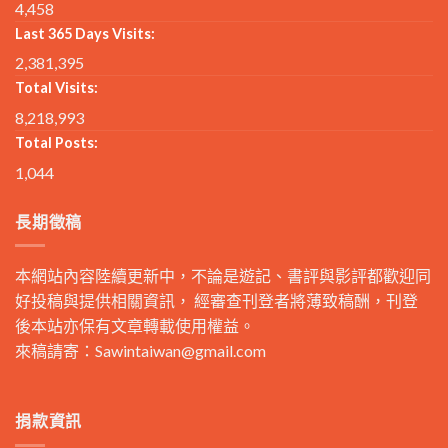
4,458
Last 365 Days Visits:
2,381,395
Total Visits:
8,218,993
Total Posts:
1,044
長期徵稿
本網站內容陸續更新中，不論是遊記、書評與影評都歡迎同
好投稿與提供相關資訊， 經審查刊登者將薄致稿酬，刊登
後本站亦保有文章轉載使用權益。
來稿請寄：
Sawintaiwan@gmail.com
捐款資訊