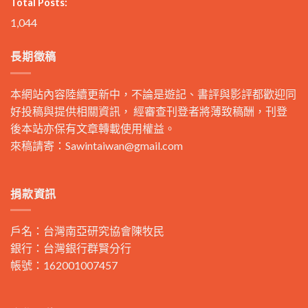
Total Posts:
1,044
長期徵稿
本網站內容陸續更新中，不論是遊記、書評與影評都歡迎同
好投稿與提供相關資訊， 經審查刊登者將薄致稿酬，刊登
後本站亦保有文章轉載使用權益。
來稿請寄：
Sawintaiwan@gmail.com
捐款資訊
戶名：台灣南亞研究協會陳牧民
銀行：台灣銀行群賢分行
帳號：162001007457