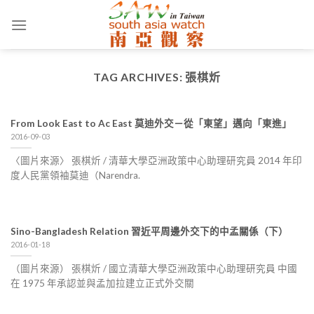
Skip
to
content
TAG ARCHIVES:
張棋炘
From Look East to Ac East 莫迪外交－從「東望」邁向「東進」
2016-09-03
〈圖片來源〉 張棋炘 / 清華大學亞洲政策中心助理研究員 2014 年印
度人民黨領袖莫迪（Narendra.
Sino-Bangladesh Relation 習近平周邊外交下的中孟關係（下）
2016-01-18
（圖片來源） 張棋炘 / 國立清華大學亞洲政策中心助理研究員 中國
在 1975 年承認並與孟加拉建立正式外交關