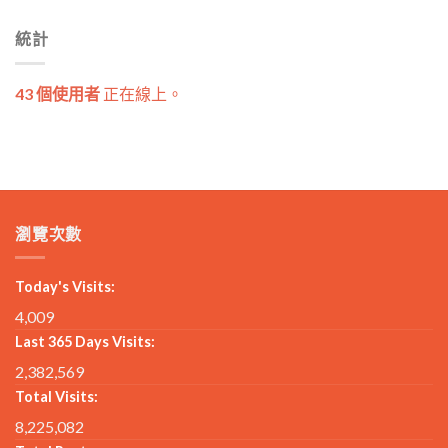
統計
43 個使用者
正在線上。
瀏覽次數
Today's Visits:
4,009
Last 365 Days Visits:
2,382,569
Total Visits:
8,225,082