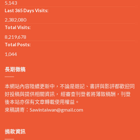
5,143
Last 365 Days Visits:
2,382,080
Total Visits:
8,219,678
Total Posts:
1,044
長期徵稿
本網站內容陸續更新中，不論是遊記、書評與影評都歡迎同
好投稿與提供相關資訊， 經審查刊登者將薄致稿酬，刊登
後本站亦保有文章轉載使用權益。
來稿請寄：
Sawintaiwan@gmail.com
捐款資訊