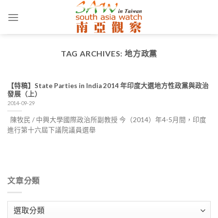
Skip
to
content
TAG ARCHIVES:
地方政黨
【特稿】State Parties in India 2014 年印度大選地方性政黨與政治
發展（上）
2014-09-29
陳牧民 / 中興大學國際政治所副教授 今（2014）年4-5月間，印度
進行第十六屆下議院議員選舉
文章分類
文
章