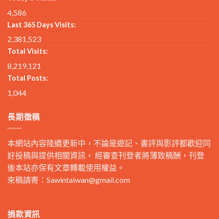
4,586
Last 365 Days Visits:
2,381,523
Total Visits:
8,219,121
Total Posts:
1,044
長期徵稿
本網站內容陸續更新中，不論是遊記、書評與影評都歡迎同
好投稿與提供相關資訊， 經審查刊登者將薄致稿酬，刊登
後本站亦保有文章轉載使用權益。
來稿請寄：
Sawintaiwan@gmail.com
捐款資訊