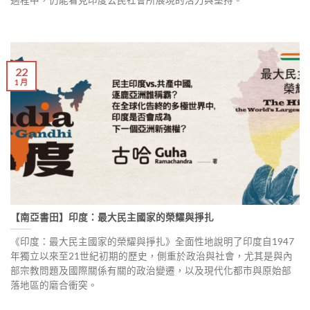
過程中，仍能看⾒印度公⺠社會所展現的活⼒與堅持。
22
1 月
【南亞書田】印度：最大民主國家的榮耀與掙扎
《印度：最大民主國家的榮耀與掙扎》全面性地說明了印度自1947
年獨立以來至21世紀初期的歷史，側重於政治與社會，尤其是與內
部宗教問題及國際關係有關的政治變遷，以及現代化都市與原始部
落地區的磨合衝突。