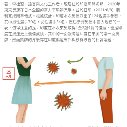
著｜李桂蜜，語言與文化工作者，現居住於印度阿薩姆邦／2020年
東京奧運在日本全國的努力下舉辦完畢，並於日前（2021/8/8）順
利完成閉幕儀式。根據統計，印度本次奧運派出了124名選手參賽，
其中男性選手70名，女性選手54名，歷屆參賽奧運中最大規模的一
次。值得注意的是，印度在本次東奧取得1金2銀4銅的佳績，也是印
度在奧運史上最佳成績，其中的一面銀牌是印度在東奧的第一面獎
牌，然而獎牌的背後存在印度偏遠省邦與族群歧視的社會議題。
25
6 月