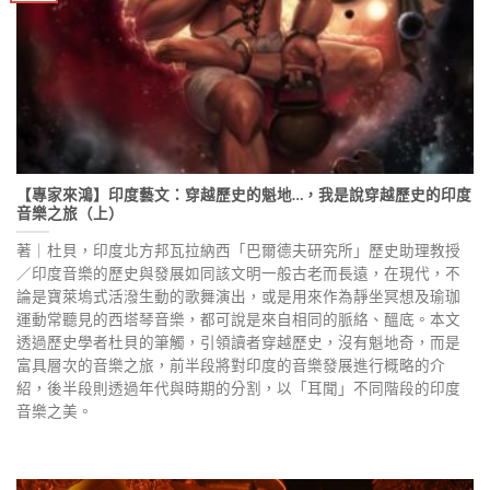
【專家來鴻】印度藝文：穿越歷史的魁地…，我是說穿越歷史的印度
音樂之旅（上）
著｜杜貝，印度北方邦瓦拉納西「巴爾德夫研究所」歷史助理教授
／印度音樂的歷史與發展如同該文明一般古老而長遠，在現代，不
論是寶萊塢式活潑生動的歌舞演出，或是用來作為靜坐冥想及瑜珈
運動常聽見的西塔琴音樂，都可說是來自相同的脈絡、醞底。本文
透過歷史學者杜貝的筆觸，引領讀者穿越歷史，沒有魁地奇，而是
富具層次的音樂之旅，前半段將對印度的音樂發展進行概略的介
紹，後半段則透過年代與時期的分割，以「耳聞」不同階段的印度
音樂之美。