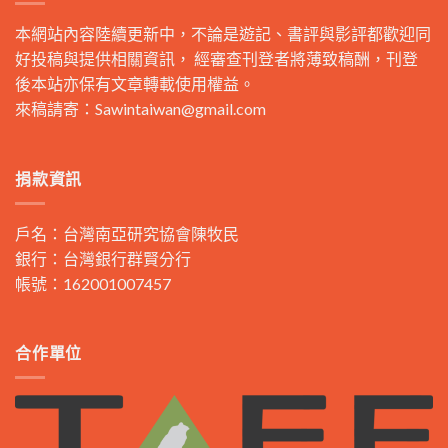
本網站內容陸續更新中，不論是遊記、書評與影評都歡迎同
好投稿與提供相關資訊， 經審查刊登者將薄致稿酬，刊登
後本站亦保有文章轉載使用權益。
來稿請寄：
Sawintaiwan@gmail.com
捐款資訊
戶名：台灣南亞研究協會陳牧民
銀行：台灣銀行群賢分行
帳號：162001007457
合作單位